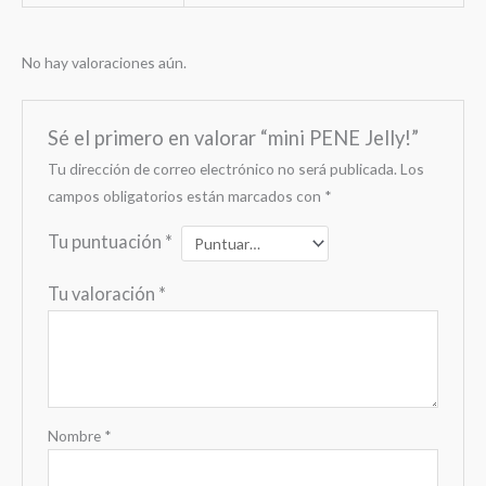
No hay valoraciones aún.
Sé el primero en valorar “mini PENE Jelly!”
Tu dirección de correo electrónico no será publicada.
Los
campos obligatorios están marcados con
*
Tu puntuación
*
Tu valoración
*
Nombre
*