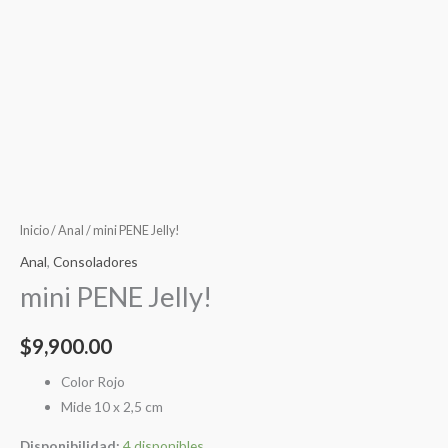
Inicio
/
Anal
/ mini PENE Jelly!
Anal
,
Consoladores
mini PENE Jelly!
$
9,900.00
Color Rojo
Mide 10 x 2,5 cm
Disponibilidad:
4 disponibles