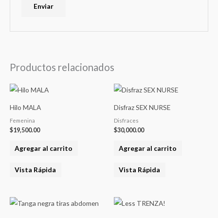
Productos relacionados
Hilo MALA
Disfraz SEX NURSE
Femenina
Disfraces
$
19,500.00
$
30,000.00
Agregar al carrito
Agregar al carrito
Vista Rápida
Vista Rápida
Este
product