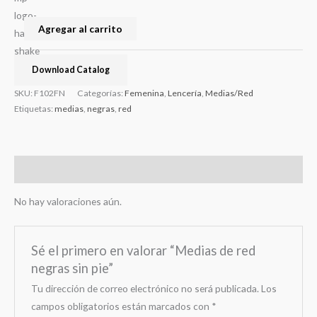
Agregar al carrito
Download Catalog
SKU:
F102FN
Categorías:
Femenina
,
Lencería
,
Medias/Red
Etiquetas:
medias
,
negras
,
red
Valoraciones (0)
No hay valoraciones aún.
Sé el primero en valorar “Medias de red
negras sin pie”
Tu dirección de correo electrónico no será publicada.
Los
campos obligatorios están marcados con
*