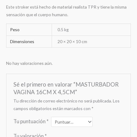
Este stroker está hecho de material realista TPR y tiene la misma
sensación que el cuerpo humano.
Peso
0.5 kg
Dimensiones
20 × 20 × 10 cm
No hay valoraciones aún.
Sé el primero en valorar “MASTURBADOR
VAGINA 16CM X 4,5CM”
Tu dirección de correo electrónico no será publicada.
Los
campos obligatorios están marcados con
*
Tu puntuación
*
Tu valoración
*