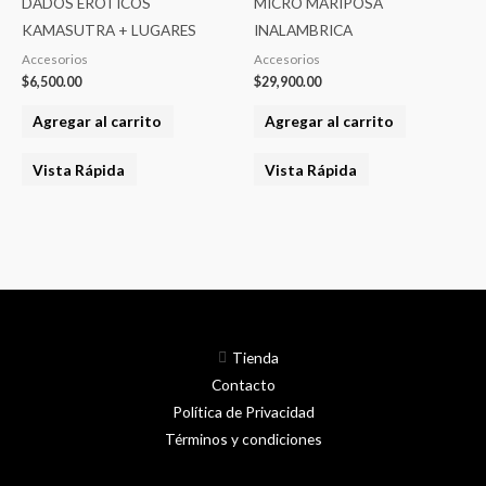
DADOS ERÓTICOS
MICRO MARIPOSA
KAMASUTRA + LUGARES
INALAMBRICA
Accesorios
Accesorios
$
6,500.00
$
29,900.00
Agregar al carrito
Agregar al carrito
Vista Rápida
Vista Rápida
Tienda
Contacto
Política de Privacidad
Términos y condiciones