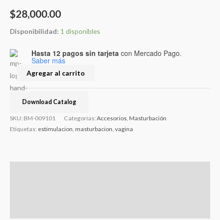
$
28,000.00
Disponibilidad:
1 disponibles
Hasta 12 pagos sin tarjeta
con Mercado Pago.
Saber más
Agregar al carrito
Download Catalog
SKU:
BM-009101
Categorías:
Accesorios
,
Masturbación
Etiquetas:
estimulacion
,
masturbacion
,
vagina
Descripción
Información adicional
Valoraciones (0)