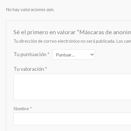
No hay valoraciones aún.
Sé el primero en valorar “Máscaras de anoni
Tu dirección de correo electrónico no será publicada.
Los cam
Tu puntuación
*
Tu valoración
*
Nombre
*