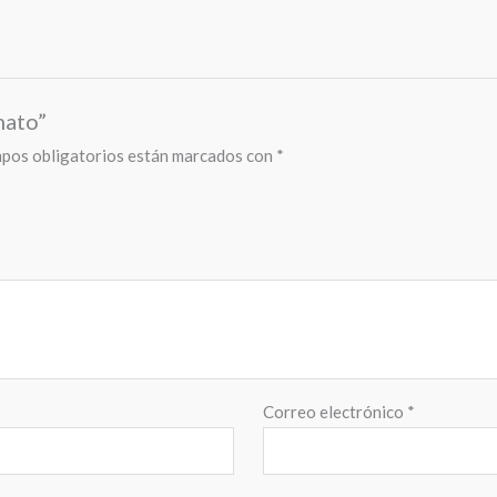
mato”
pos obligatorios están marcados con
*
Correo electrónico
*