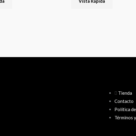
ida
Vista Rápida
Tienda
Contacto
Política d
Términos y