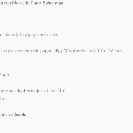
ta
con Mercado Pago.
Saber más
sin tarjeta y paga mes a mes
rito y al momento de pagar, elige “Cuotas sin Tarjeta” o “Meses
Pago.
que se adapten mejor a ti ¡y listo!
ón.
nuestra
Ayuda
.