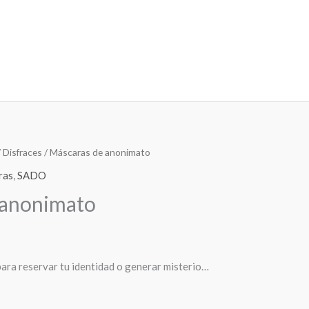
/
Disfraces
/ Máscaras de anonimato
ras
,
SADO
 anonimato
para reservar tu identidad o generar misterio…