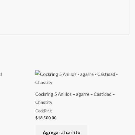
Cockring 5 Anillos – agarre – Castidad –
Chastity
CockRing
$
18,500.00
Agregar al carrito