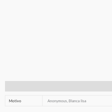
Información adicional
Valoraciones (0)
Motivo
Anonymous, Blanca lisa