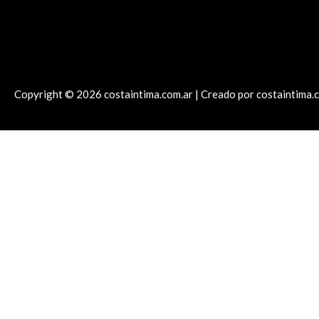
Copyright © 2026 costaintima.com.ar | Creado por costaintima.