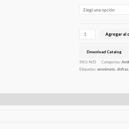
Agregar al 
Download Catalog
SKU:
N/D
Categorías:
Anti
Etiquetas:
anonimato
,
disfraz