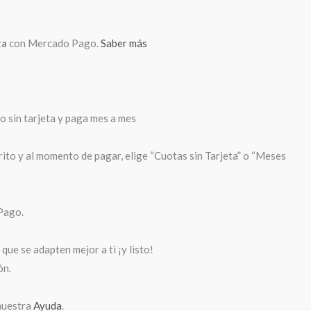
ta
con Mercado Pago.
Saber más
sin tarjeta y paga mes a mes
rito y al momento de pagar, elige “Cuotas sin Tarjeta” o “Meses
Pago.
que se adapten mejor a ti ¡y listo!
ón.
nuestra
Ayuda
.