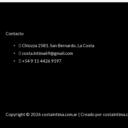
Contacto
Chiozza 2581. San Bernardo, La Costa
costa.intima69@gmail.com
+54 9 11 4426 9197
Copyright © 2026 costaintima.com.ar | Creado por costaintima.