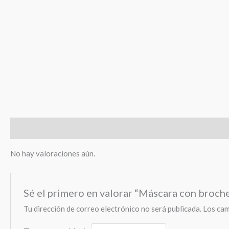
Valoraciones (0)
No hay valoraciones aún.
Sé el primero en valorar “Máscara con broch
Tu dirección de correo electrónico no será publicada.
Los cam