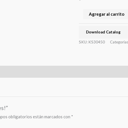
Agregar al carrito
Download Catalog
SKU:
KS30450
Categoría
es!”
pos obligatorios están marcados con
*