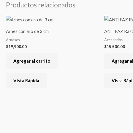
Productos relacionados
Arnes con aro de 3 cm
ANTIFAZ Raz
Arneses
Accesorios
$
19,900.00
$
15,500.00
Agregar al carrito
Agregar al
Vista Rápida
Vista Ráp