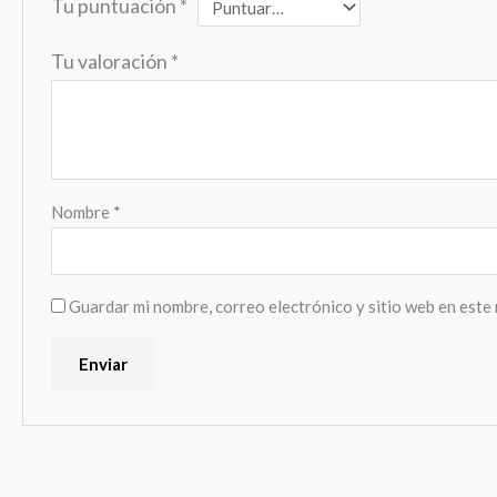
Tu puntuación
*
Tu valoración
*
Nombre
*
Guardar mi nombre, correo electrónico y sitio web en este