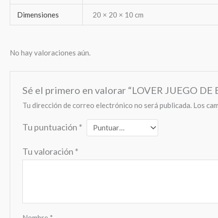
Dimensiones
20 × 20 × 10 cm
No hay valoraciones aún.
Sé el primero en valorar “LOVER JUEGO DE 
Tu dirección de correo electrónico no será publicada.
Los cam
Tu puntuación
*
Tu valoración
*
Nombre
*