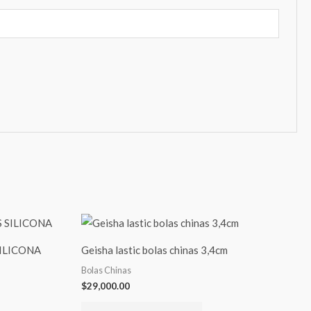
ILICONA
Geisha lastic bolas chinas 3,4cm
Bolas Chinas
$
29,000.00