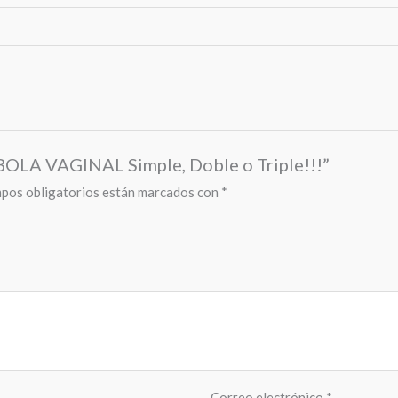
BOLA VAGINAL Simple, Doble o Triple!!!”
pos obligatorios están marcados con
*
Correo electrónico
*