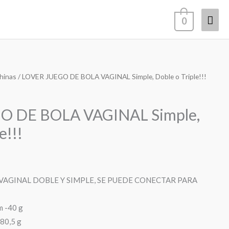
Men
0
prin
hinas
/ LOVER JUEGO DE BOLA VAGINAL Simple, Doble o Triple!!!
O DE BOLA VAGINAL Simple,
e!!!
VAGINAL DOBLE Y SIMPLE, SE PUEDE CONECTAR PARA
m -40 g
-80,5 g