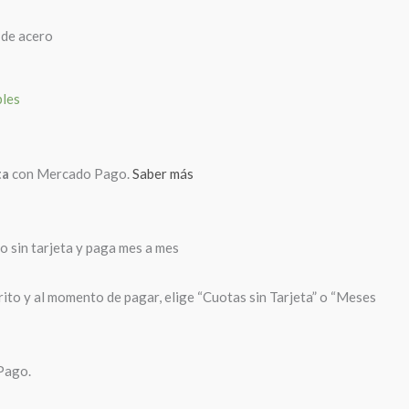
a de acero
bles
ta
con Mercado Pago.
Saber más
sin tarjeta y paga mes a mes
rito y al momento de pagar, elige “Cuotas sin Tarjeta” o “Meses
Pago.