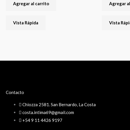
Agregar al carrito
Agregar al
Vista Rápida
Vista Ráp
Contacto
Chiozza 2581. San Bernardo, La Costa
costa.intima69@gmail.com
+54 9 11 4426 9197