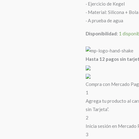
· Ejercicio de Kegel
· Material: Silicona + Bol
· A prueba de agua
Disponibilidad:
1 disponi
Hasta 12 pagos sin tarje
Compra con Mercado Pago 
1
Agrega tu producto al car
sin Tarjeta”.
2
Inicia sesión en Mercado 
3