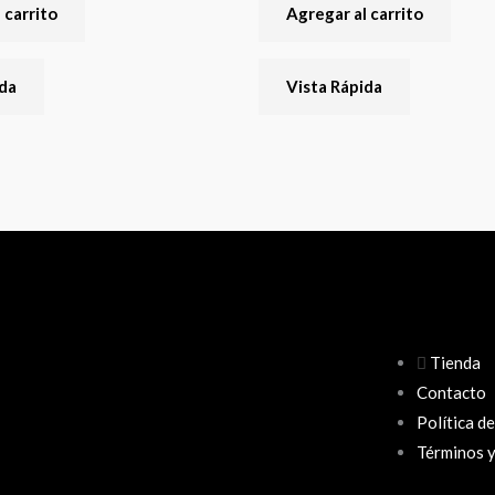
 carrito
Agregar al carrito
ida
Vista Rápida
Tienda
Contacto
Política d
Términos y