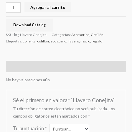
Agregar al carrito
Download Catalog
SKU:
brg Llavero Conejita
Categorías:
Accesorios
,
Cotillón
Etiquetas:
conejita
,
cotillon
,
eco cuero
,
llavero
,
negro
,
regalo
Valoraciones (0)
No hay valoraciones aún.
Sé el primero en valorar “Llavero Conejita”
Tu dirección de correo electrónico no será publicada.
Los
campos obligatorios están marcados con
*
Tu puntuación
*