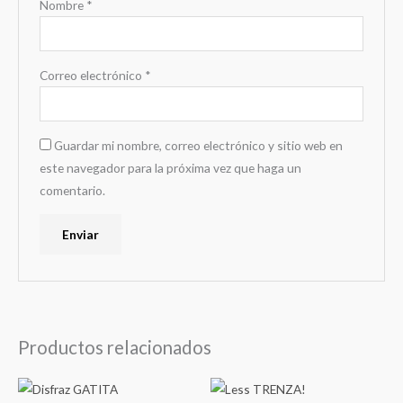
Nombre
*
Correo electrónico
*
Guardar mi nombre, correo electrónico y sitio web en
este navegador para la próxima vez que haga un
comentario.
Productos relacionados
Este