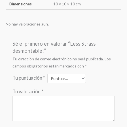
Dimensiones
10 × 10 × 10 cm
No hay valoraciones aún.
Sé el primero en valorar “Less Strass
desmontable!”
Tu dirección de correo electrónico no será publicada.
Los
campos obligatorios están marcados con
*
Tu puntuación
*
Tu valoración
*