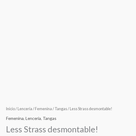
Inicio
/
Lencería
/
Femenina
/
Tangas
/ Less Strass desmontable!
Femenina
,
Lencería
,
Tangas
Less Strass desmontable!