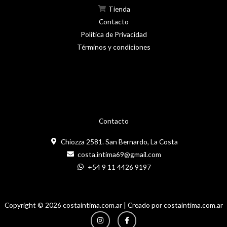
Tienda
Contacto
Política de Privacidad
Términos y condiciones
Contacto
Chiozza 2581. San Bernardo, La Costa
costa.intima69@gmail.com
+54 9 11 4426 9197
Copyright © 2026 costaintima.com.ar | Creado por costaintima.com.ar
Instagram
Facebook-
f