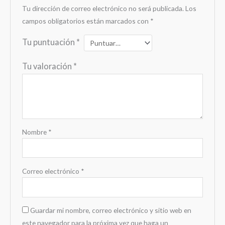
Tu dirección de correo electrónico no será publicada.
Los
campos obligatorios están marcados con
*
Tu puntuación
*
Tu valoración
*
Nombre
*
Correo electrónico
*
Guardar mi nombre, correo electrónico y sitio web en
este navegador para la próxima vez que haga un