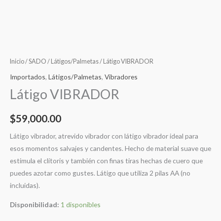
Inicio
/
SADO
/
Látigos/Palmetas
/ Látigo VIBRADOR
Importados
,
Látigos/Palmetas
,
Vibradores
Látigo VIBRADOR
$
59,000.00
Látigo vibrador, atrevido vibrador con látigo vibrador ideal para
esos momentos salvajes y candentes. Hecho de material suave que
estimula el clítoris y también con finas tiras hechas de cuero que
puedes azotar como gustes. Látigo que utiliza 2 pilas AA (no
incluidas).
Disponibilidad:
1 disponibles