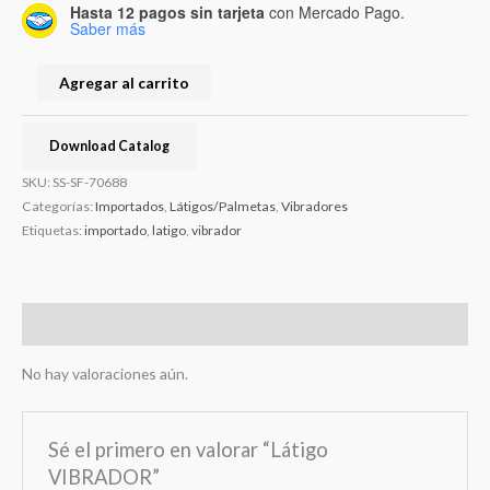
Hasta 12 pagos sin tarjeta
con Mercado Pago.
Saber más
Agregar al carrito
Download Catalog
SKU:
SS-SF-70688
Categorías:
Importados
,
Látigos/Palmetas
,
Vibradores
Etiquetas:
importado
,
latigo
,
vibrador
Valoraciones (0)
No hay valoraciones aún.
Sé el primero en valorar “Látigo
VIBRADOR”