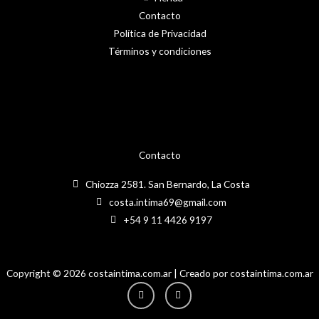
Contacto
Política de Privacidad
Términos y condiciones
Contacto
Chiozza 2581. San Bernardo, La Costa
costa.intima69@gmail.com
+54 9 11 4426 9197
Copyright © 2026 costaintima.com.ar | Creado por costaintima.com.ar
Instagram
Facebook-
f