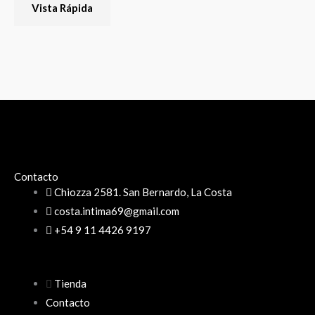
Vista Rápida
Contacto
Chiozza 2581. San Bernardo, La Costa
costa.intima69@gmail.com
+54 9 11 4426 9197
Tienda
Contacto