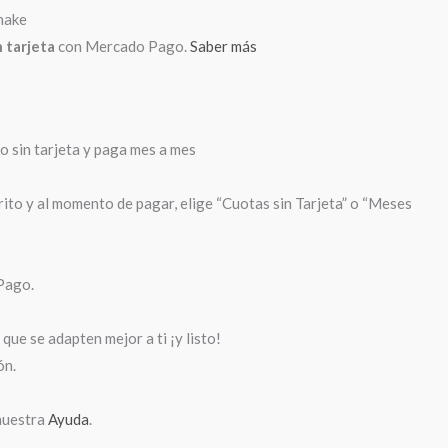
 tarjeta
con Mercado Pago.
Saber más
sin tarjeta y paga mes a mes
rito y al momento de pagar, elige “Cuotas sin Tarjeta” o “Meses
Pago.
que se adapten mejor a ti ¡y listo!
ón.
nuestra
Ayuda
.