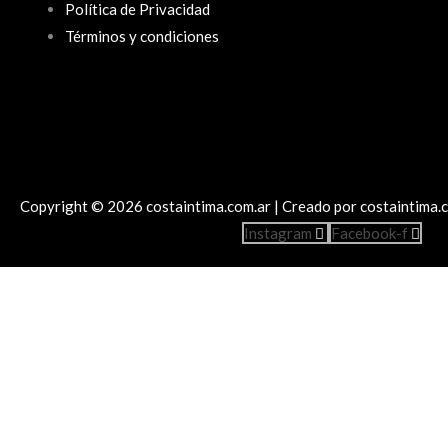
Política de Privacidad
Términos y condiciones
Copyright © 2026 costaintima.com.ar | Creado por costaintima.
Instagram
Facebook-f