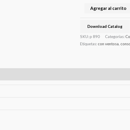
Agregar al carrito
Download Catalog
SKU:
p 890
Categorías:
Co
Etiquetas:
con ventosa
,
cons