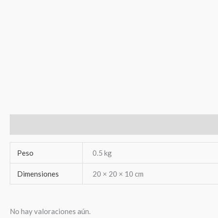
Información adicional
Valoraciones (0)
Peso
0.5 kg
Dimensiones
20 × 20 × 10 cm
No hay valoraciones aún.