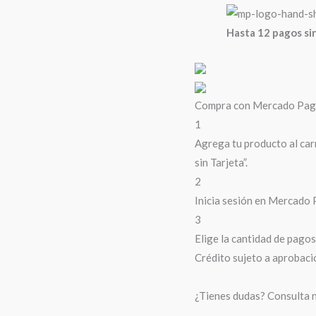
Hasta 12 pagos sin
Compra con Mercado Pago 
1
Agrega tu producto al car
sin Tarjeta”.
2
Inicia sesión en Mercado 
3
Elige la cantidad de pagos 
Crédito sujeto a aprobaci
¿Tienes dudas? Consulta 