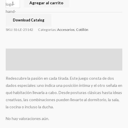
Agregar al carrito
Download Catalog
SKU:
SS-LE-25142
Categorías:
Accesorios
,
Cotillón
Descripción
Valoraciones (0)
Redescubre la pasión en cada tirada. Este juego consta de dos
dados especiales: uno indica una posición íntima y el otro señala en
qué habitación llevarla a cabo. Desde posturas clásicas hasta ideas
creativas, las combinaciones pueden llevarte al dormitorio, la sala,
la cocina o incluso la ducha.
No hay valoraciones aún.