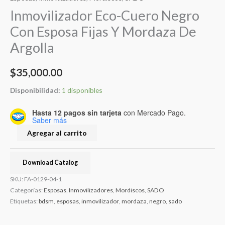
Inmovilizador Eco-Cuero Negro
Con Esposa Fijas Y Mordaza De
Argolla
$
35,000.00
Disponibilidad:
1 disponibles
Hasta 12 pagos sin tarjeta
con Mercado Pago.
Saber más
Agregar al carrito
Download Catalog
SKU:
FA-0129-04-1
Categorías:
Esposas
,
Inmovilizadores
,
Mordiscos
,
SADO
Etiquetas:
bdsm
,
esposas
,
inmovilizador
,
mordaza
,
negro
,
sado