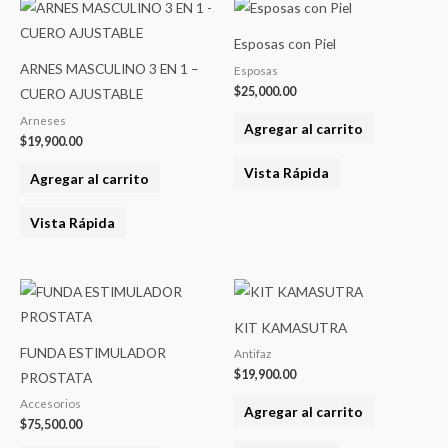
Esposas con Piel
ARNES MASCULINO 3 EN 1 –
Esposas
$
25,000.00
CUERO AJUSTABLE
Arneses
Agregar al carrito
$
19,900.00
Vista Rápida
Agregar al carrito
Vista Rápida
KIT KAMASUTRA
FUNDA ESTIMULADOR
Antifaz
$
19,900.00
PROSTATA
Accesorios
Agregar al carrito
$
75,500.00