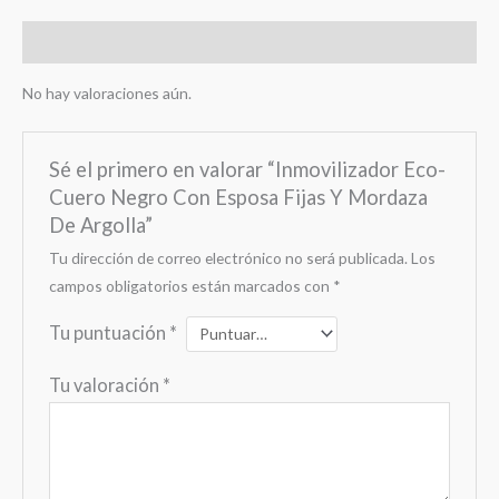
Valoraciones (0)
No hay valoraciones aún.
Sé el primero en valorar “Inmovilizador Eco-
Cuero Negro Con Esposa Fijas Y Mordaza
De Argolla”
Tu dirección de correo electrónico no será publicada.
Los
campos obligatorios están marcados con
*
Tu puntuación
*
Tu valoración
*