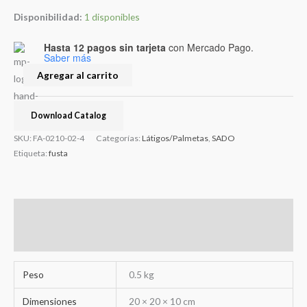
Disponibilidad:
1 disponibles
Hasta 12 pagos sin tarjeta
con Mercado Pago.
Saber más
Agregar al carrito
Download Catalog
SKU:
FA-0210-02-4
Categorías:
Látigos/Palmetas
,
SADO
Etiqueta:
fusta
Información adicional
Valoraciones (0)
Peso
0.5 kg
Dimensiones
20 × 20 × 10 cm