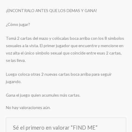
¡ENCONTRALO ANTES QUE LOS DEMAS Y GANA!
¿Cómo jugar?
Tomá 2 cartas del mazo y colócalas boca arriba con los 8 símbolos
sexuales a la vista. El primer jugador que encuentre y mencione en
voz alta el único símbolo sexual que coincide entre esas 2 cartas,
se las lleva.
Luego coloca otras 2 nuevas cartas boca arriba para seguir
jugando.
Gana el juego quien acumules más cartas.
No hay valoraciones aún.
Sé el primero en valorar “FIND ME”