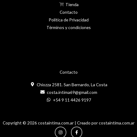
Tienda
Contacto
Política de Privacidad
Términos y condiciones
Contacto
Chiozza 2581. San Bernardo, La Costa
costa.intima69@gmail.com
+54 9 11 4426 9197
Copyright © 2026 costaintima.com.ar | Creado por costaintima.com.ar
Instagram
Facebook-
f