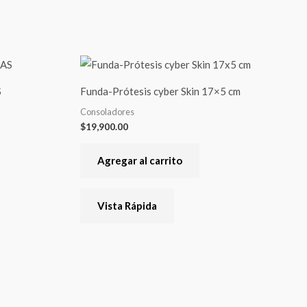
S
Funda-Prótesis cyber Skin 17×5 cm
Consoladores
$
19,900.00
Agregar al carrito
Vista Rápida