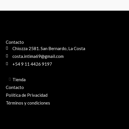
Contacto
Chiozza 2581. San Bernardo, La Costa
costa.intima69@gmail.com
+54 9 11 4426 9197
Tienda
Contacto
Política de Privacidad
Términos y condiciones