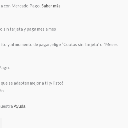
ta
con Mercado Pago.
Saber más
sin tarjeta y paga mes a mes
rito y al momento de pagar, elige “Cuotas sin Tarjeta” o “Meses
Pago.
que se adapten mejor a ti ¡y listo!
ón.
nuestra
Ayuda
.