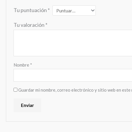
Tu puntuación
*
Tu valoración
*
Nombre
*
Guardar mi nombre, correo electrónico y sitio web en este