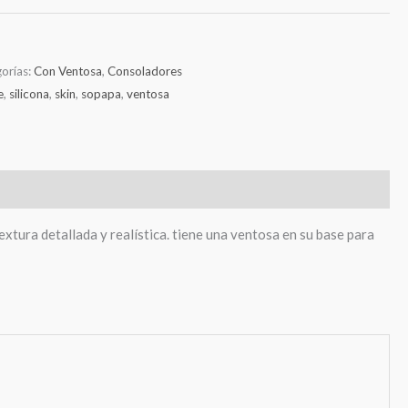
orías:
Con Ventosa
,
Consoladores
e
,
silicona
,
skin
,
sopapa
,
ventosa
extura detallada y realística. tiene una ventosa en su base para