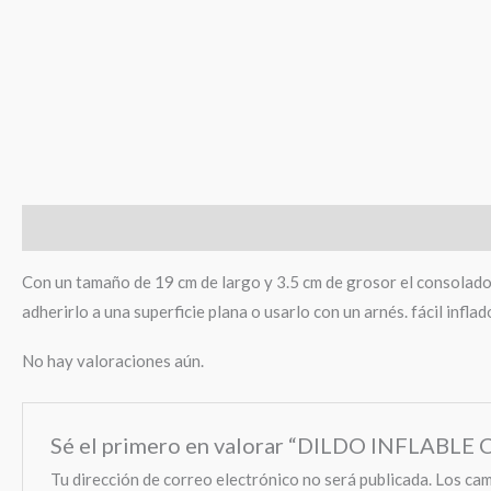
Descripción
Valoraciones (0)
Con un tamaño de 19 cm de largo y 3.5 cm de grosor el consolador i
adherirlo a una superficie plana o usarlo con un arnés. fácil infla
No hay valoraciones aún.
Sé el primero en valorar “DILDO INFLABL
Tu dirección de correo electrónico no será publicada.
Los cam