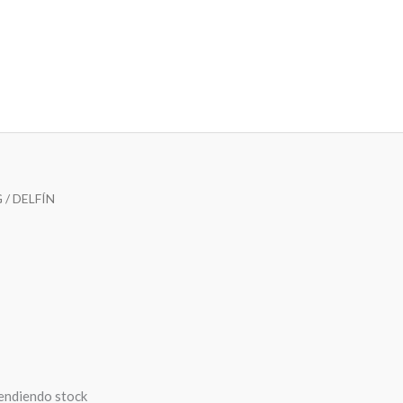
G
/ DELFÍN
pendiendo stock