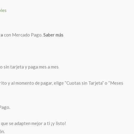
bles
ta
con Mercado Pago.
Saber más
sin tarjeta y paga mes a mes
rito y al momento de pagar, elige “Cuotas sin Tarjeta” o “Meses
Pago.
que se adapten mejor a ti ¡y listo!
ón.