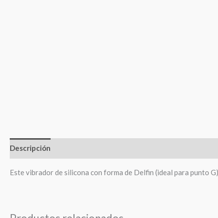
Descripción
Información adicional
Valoraciones (0)
Este vibrador de silicona con forma de Delfin (ideal para punto G