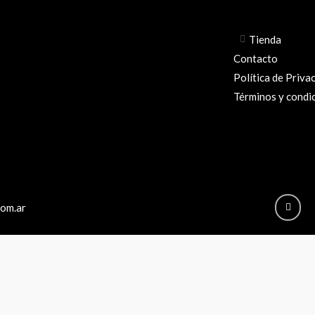
Tienda
Contacto
Política de Priva
Términos y condi
Insta
com.ar