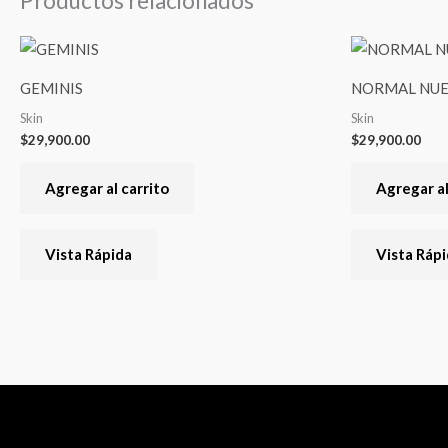
Productos relacionados
GEMINIS
NORMAL NUE
Skin
Skin
$
29,900.00
$
29,900.00
Agregar al carrito
Agregar al
Vista Rápida
Vista Ráp