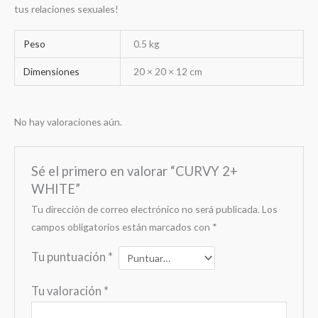
tus relaciones sexuales!
Peso
0.5 kg
Dimensiones
20 × 20 × 12 cm
No hay valoraciones aún.
Sé el primero en valorar “CURVY 2+
WHITE”
Tu dirección de correo electrónico no será publicada.
Los
campos obligatorios están marcados con
*
Tu puntuación
*
Tu valoración
*