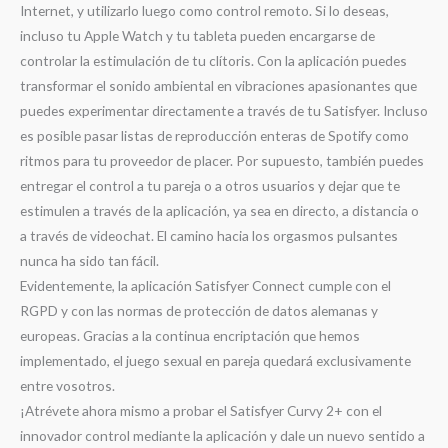
Internet, y utilizarlo luego como control remoto. Si lo deseas,
incluso tu Apple Watch y tu tableta pueden encargarse de
controlar la estimulación de tu clítoris. Con la aplicación puedes
transformar el sonido ambiental en vibraciones apasionantes que
puedes experimentar directamente a través de tu Satisfyer. Incluso
es posible pasar listas de reproducción enteras de Spotify como
ritmos para tu proveedor de placer. Por supuesto, también puedes
entregar el control a tu pareja o a otros usuarios y dejar que te
estimulen a través de la aplicación, ya sea en directo, a distancia o
a través de videochat. El camino hacia los orgasmos pulsantes
nunca ha sido tan fácil.
Evidentemente, la aplicación Satisfyer Connect cumple con el
RGPD y con las normas de protección de datos alemanas y
europeas. Gracias a la continua encriptación que hemos
implementado, el juego sexual en pareja quedará exclusivamente
entre vosotros.
¡Atrévete ahora mismo a probar el Satisfyer Curvy 2+ con el
innovador control mediante la aplicación y dale un nuevo sentido a