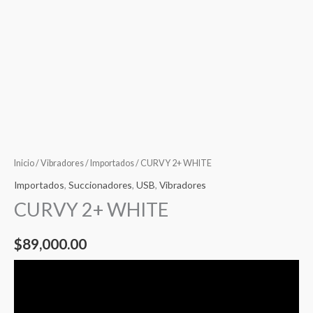
Inicio
/
Vibradores
/
Importados
/ CURVY 2+ WHITE
Importados
,
Succionadores
,
USB
,
Vibradores
CURVY 2+ WHITE
$
89,000.00