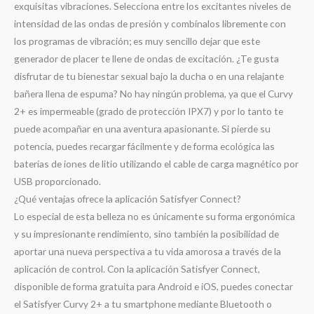
exquisitas vibraciones. Selecciona entre los excitantes niveles de
intensidad de las ondas de presión y combínalos libremente con
los programas de vibración; es muy sencillo dejar que este
generador de placer te llene de ondas de excitación. ¿Te gusta
disfrutar de tu bienestar sexual bajo la ducha o en una relajante
bañera llena de espuma? No hay ningún problema, ya que el Curvy
2+ es impermeable (grado de protección IPX7) y por lo tanto te
puede acompañar en una aventura apasionante. Si pierde su
potencia, puedes recargar fácilmente y de forma ecológica las
baterías de iones de litio utilizando el cable de carga magnético por
USB proporcionado.
¿Qué ventajas ofrece la aplicación Satisfyer Connect?
Lo especial de esta belleza no es únicamente su forma ergonómica
y su impresionante rendimiento, sino también la posibilidad de
aportar una nueva perspectiva a tu vida amorosa a través de la
aplicación de control. Con la aplicación Satisfyer Connect,
disponible de forma gratuita para Android e iOS, puedes conectar
el Satisfyer Curvy 2+ a tu smartphone mediante Bluetooth o