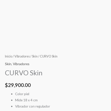
Inicio
/
Vibradores
/
Skin
/ CURVO Skin
Skin
,
Vibradores
CURVO Skin
$
29,900.00
Color piel
Mide 18 x 4 cm
Vibrador con regulador