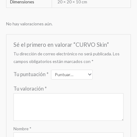
Dimensiones
20 × 20 × 10 cm
No hay valoraciones aún.
Sé el primero en valorar “CURVO Skin”
Tu dirección de correo electrónico no será publicada.
Los
campos obligatorios están marcados con
*
Tu puntuación
*
Tu valoración
*
Nombre
*