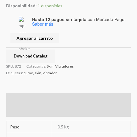
Disponibilidad:
1 disponibles
Hasta 12 pagos sin tarjeta
con Mercado Pago.
Saber más
Agregar al carrito
Download Catalog
SKU:
872
Categorías:
Skin
,
Vibradores
Etiquetas:
curvo
,
skin
,
vibrador
Información adicional
Valoraciones (0)
Peso
0.5 kg