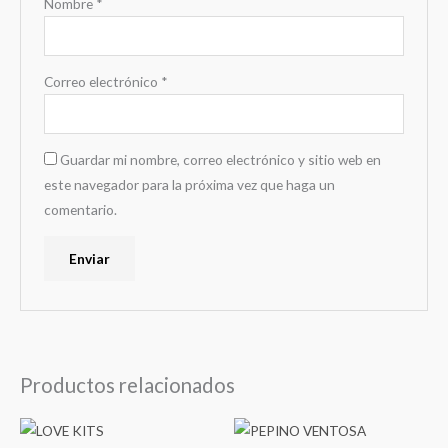
Nombre
*
Correo electrónico
*
Guardar mi nombre, correo electrónico y sitio web en
este navegador para la próxima vez que haga un
comentario.
Productos relacionados
Este