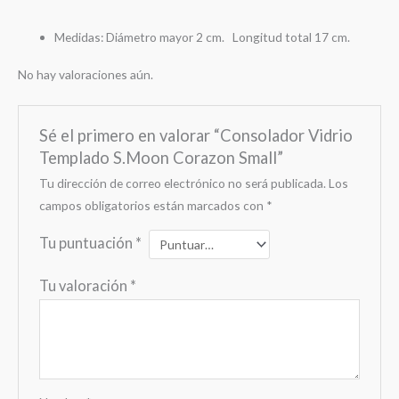
Medidas:
Diámetro mayor 2 cm.
Longitud total 17 cm.
No hay valoraciones aún.
Sé el primero en valorar “Consolador Vidrio
Templado S.Moon Corazon Small”
Tu dirección de correo electrónico no será publicada.
Los
campos obligatorios están marcados con
*
Tu puntuación
*
Tu valoración
*