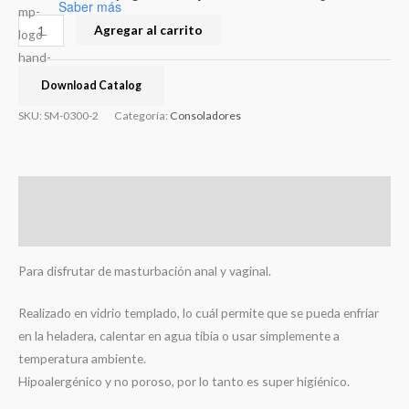
Saber más
Agregar al carrito
Download Catalog
SKU:
SM-0300-2
Categoría:
Consoladores
Descripción
Valoraciones (0)
Para disfrutar de masturbación anal y vaginal.
Realizado en vidrio templado, lo cuál permite que se pueda enfriar
en la heladera, calentar en agua tibia o usar simplemente a
temperatura ambiente.
Hipoalergénico y no poroso, por lo tanto es super higiénico.