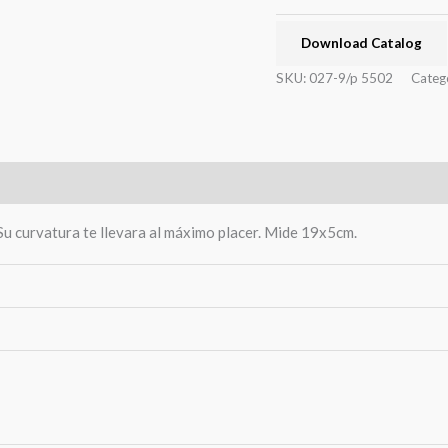
Download Catalog
SKU:
027-9/p 5502
Categ
 Su curvatura te llevara al máximo placer. Mide 19x5cm.