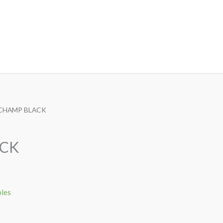
 CHAMP BLACK
CK
bles