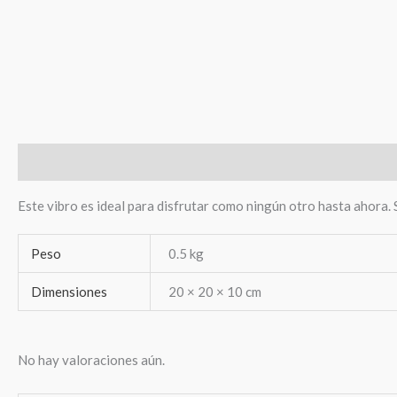
Descripción
Información adicional
Valoraciones (0)
Este vibro es ideal para disfrutar como ningún otro hasta ahora.
Peso
0.5 kg
Dimensiones
20 × 20 × 10 cm
No hay valoraciones aún.