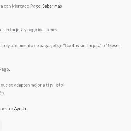
ta
con Mercado Pago.
Saber más
sin tarjeta y paga mes a mes
rito y al momento de pagar, elige “Cuotas sin Tarjeta” o “Meses
Pago.
que se adapten mejor a ti ¡y listo!
ón.
nuestra
Ayuda
.