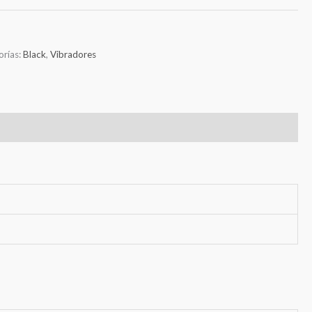
orías:
Black
,
Vibradores