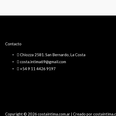
Contacto
Chiozza 2581. San Bernardo, La Costa
costa.intima69@gmail.com
+54 9 11 4426 9197
Copyright © 2026 costaintima.com.ar | Creado por costaintima.