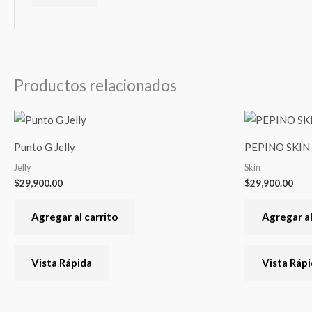
Productos relacionados
Punto G Jelly
PEPINO SKIN
Jelly
Skin
$
29,900.00
$
29,900.00
Agregar al carrito
Agregar al
Vista Rápida
Vista Ráp