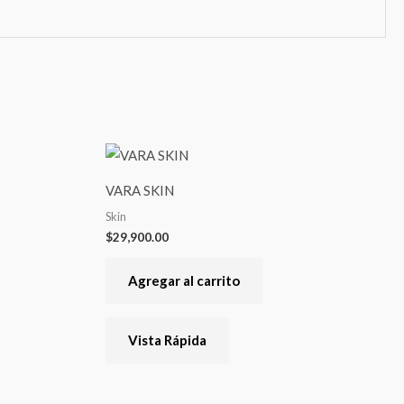
VARA SKIN
Skin
$
29,900.00
Agregar al carrito
Vista Rápida