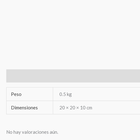
Información adicional
Valoraciones (0)
Peso
0.5 kg
Dimensiones
20 × 20 × 10 cm
No hay valoraciones aún.