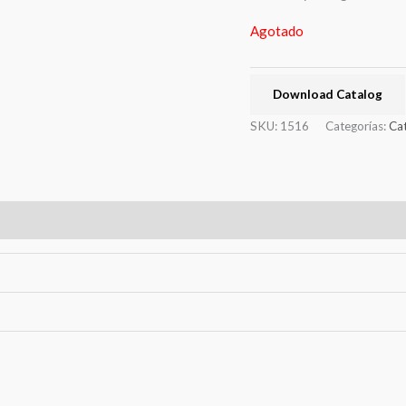
Agotado
Download Catalog
SKU:
1516
Categorías:
Ca