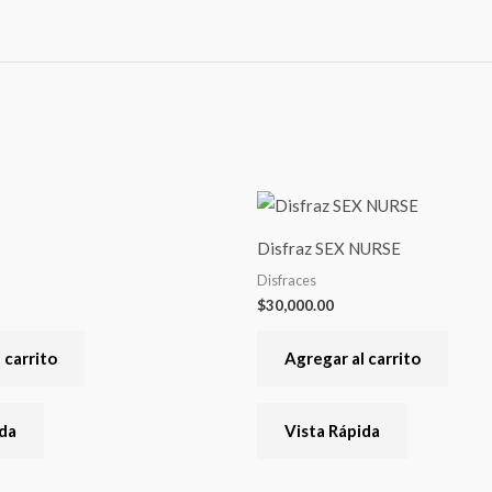
Disfraz SEX NURSE
Disfraces
$
30,000.00
 carrito
Agregar al carrito
ida
Vista Rápida