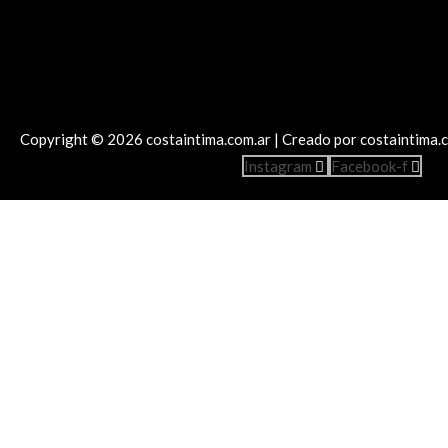
Copyright © 2026 costaintima.com.ar | Creado por costaintima.
Instagram
Facebook-f