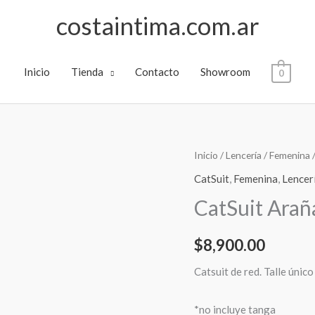
costaintima.com.ar
Inicio
Tienda
Contacto
Showroom
0
Inicio
/
Lencería
/
Femenina
CatSuit
,
Femenina
,
Lencer
CatSuit Arañ
$
8,900.00
Catsuit de red. Talle único
*no incluye tanga