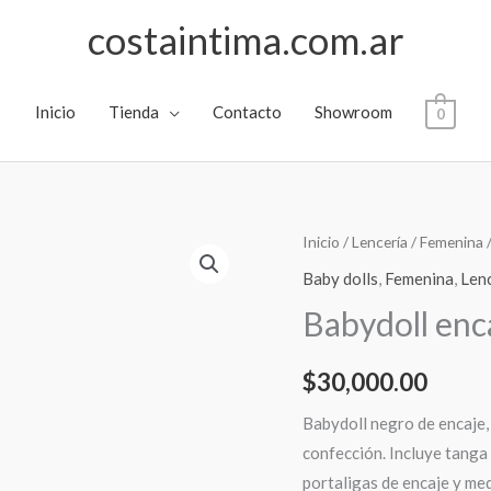
costaintima.com.ar
Inicio
Tienda
Contacto
Showroom
0
Inicio
/
Lencería
/
Femenina
Baby dolls
,
Femenina
,
Len
Babydoll enc
$
30,000.00
Babydoll negro de encaje,
confección. Incluye tanga
portaligas de encaje y med