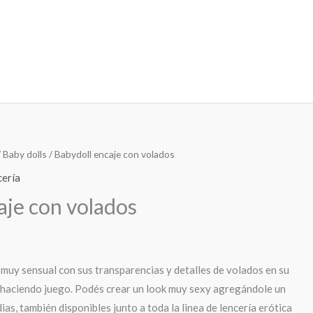
/
Baby dolls
/ Babydoll encaje con volados
cería
aje con volados
 muy sensual con sus transparencias y detalles de volados en su
 haciendo juego. Podés crear un look muy sexy agregándole un
ias, también disponibles junto a toda la linea de lencería erótica