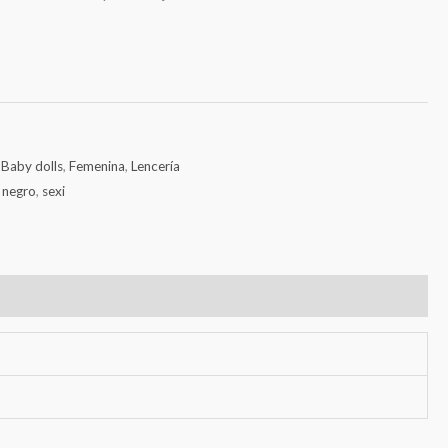
:
Baby dolls
,
Femenina
,
Lencería
,
negro
,
sexi