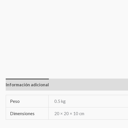
Información adicional
Valoraciones (0)
Peso
0.5 kg
Dimensiones
20 × 20 × 10 cm