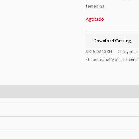
femenina
Agotado
Download Catalog
SKU:
D6133N
Categorías
Etiquetas:
baby doll
,
lenceria