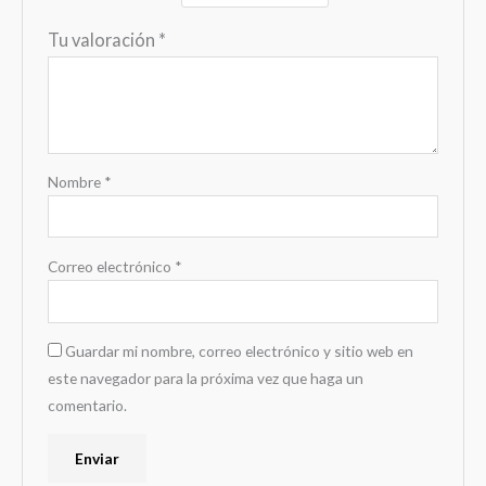
Tu valoración
*
Nombre
*
Correo electrónico
*
Guardar mi nombre, correo electrónico y sitio web en
este navegador para la próxima vez que haga un
comentario.