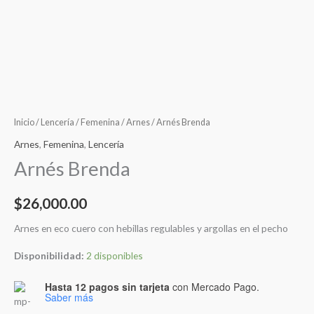
Inicio
/
Lencería
/
Femenina
/
Arnes
/ Arnés Brenda
Arnes
,
Femenina
,
Lencería
Arnés Brenda
$
26,000.00
Arnes en eco cuero con hebillas regulables y argollas en el pecho
Disponibilidad:
2 disponibles
Hasta 12 pagos sin tarjeta
con Mercado Pago.
Saber más