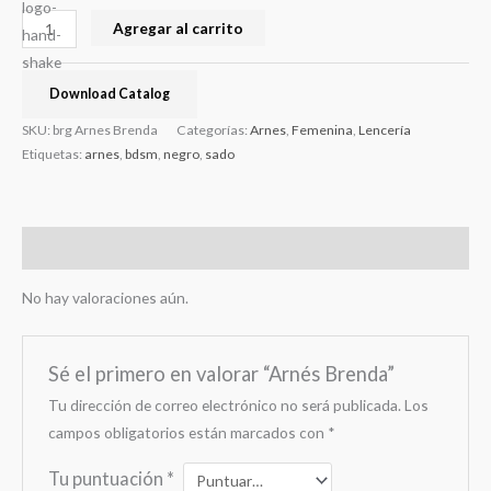
Agregar al carrito
Download Catalog
SKU:
brg Arnes Brenda
Categorías:
Arnes
,
Femenina
,
Lencería
Etiquetas:
arnes
,
bdsm
,
negro
,
sado
Valoraciones (0)
No hay valoraciones aún.
Sé el primero en valorar “Arnés Brenda”
Tu dirección de correo electrónico no será publicada.
Los
campos obligatorios están marcados con
*
Tu puntuación
*