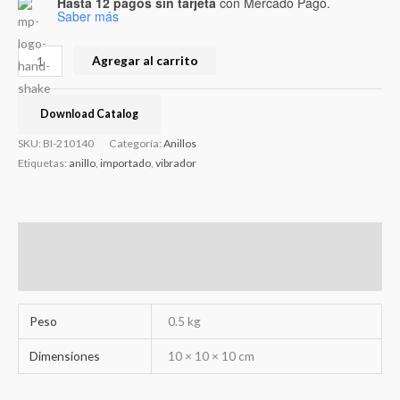
Hasta 12 pagos sin tarjeta
con Mercado Pago.
Saber más
Agregar al carrito
Download Catalog
SKU:
BI-210140
Categoría:
Anillos
Etiquetas:
anillo
,
importado
,
vibrador
Información adicional
Valoraciones (0)
Peso
0.5 kg
Dimensiones
10 × 10 × 10 cm