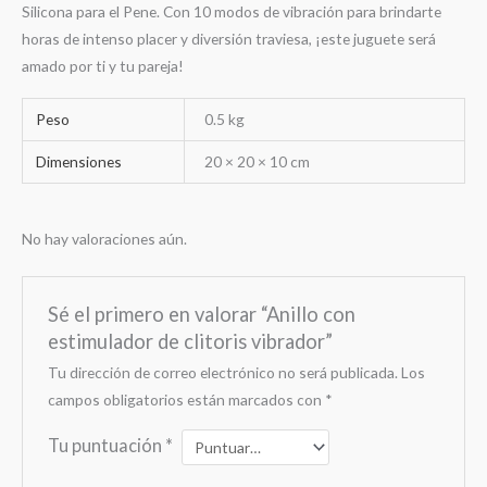
Silicona para el Pene. Con 10 modos de vibración para brindarte
horas de intenso placer y diversión traviesa, ¡este juguete será
amado por ti y tu pareja!
Peso
0.5 kg
Dimensiones
20 × 20 × 10 cm
No hay valoraciones aún.
Sé el primero en valorar “Anillo con
estimulador de clitoris vibrador”
Tu dirección de correo electrónico no será publicada.
Los
campos obligatorios están marcados con
*
Tu puntuación
*