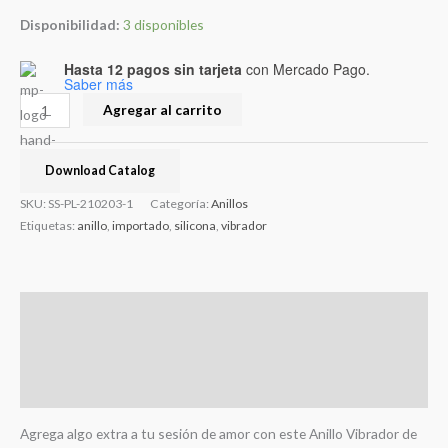
Disponibilidad:
3 disponibles
Hasta 12 pagos sin tarjeta
con Mercado Pago.
Saber más
Agregar al carrito
Download Catalog
SKU:
SS-PL-210203-1
Categoría:
Anillos
Etiquetas:
anillo
,
importado
,
silicona
,
vibrador
Descripción
Información adicional
Valoraciones (0)
Agrega algo extra a tu sesión de amor con este Anillo Vibrador de